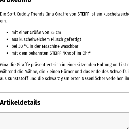
Die Soft Cuddly Friends Gina Giraffe von STEIFF ist ein kuschelwei
ein.
mit einer Größe von 25 cm
aus kuschelweichem Plüsch gefertigt
bei 30 °C in der Maschine waschbar
mit dem bekannten STEIFF "Knopf im Ohr"
Gina die Giraffe präsentiert sich in einer sitzenden Haltung und ist
während die Mähne, die kleinen Hörner und das Ende des Schweifs i
aus Kunststoff und die schwarz garnierten Nasenlöcher verleihen ihr
Artikeldetails
Inhalt