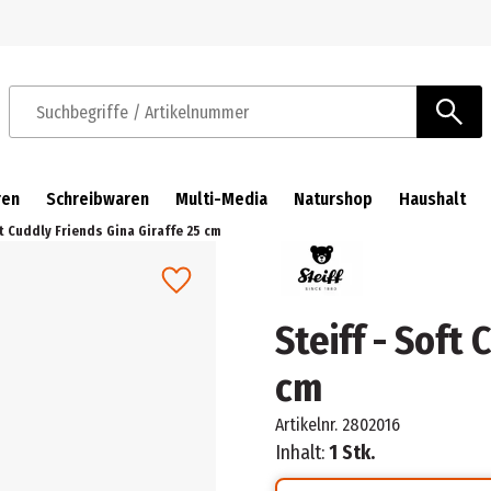
Zur Navigation springen
Zum Hauptinhalt springen
Suchbegriffe / Artikelnummer
ren
Schreibwaren
Multi-Media
Naturshop
Haushalt
ft Cuddly Friends Gina Giraffe 25 cm
Steiff - Soft
cm
Artikelnr.
2802016
Inhalt:
1 Stk.