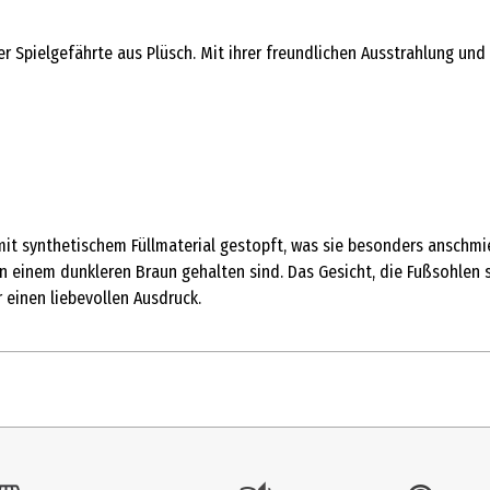
cher Spielgefährte aus Plüsch. Mit ihrer freundlichen Ausstrahlung 
 mit synthetischem Füllmaterial gestopft, was sie besonders anschmie
n einem dunkleren Braun gehalten sind. Das Gesicht, die Fußsohlen 
 einen liebevollen Ausdruck.
1 Stk.