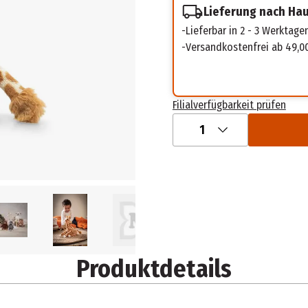
Lieferung nach Ha
Lieferbar in 2 - 3 Werktage
Versandkostenfrei ab 49,0
Filialverfügbarkeit prüfen
1
Produktdetails