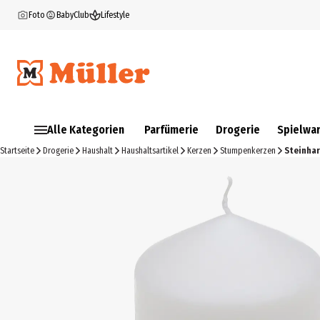
Foto
BabyClub
Lifestyle
Alle Kategorien
Parfümerie
Drogerie
Spielwa
Startseite
Drogerie
Haushalt
Haushaltsartikel
Kerzen
Stumpenkerzen
Steinha