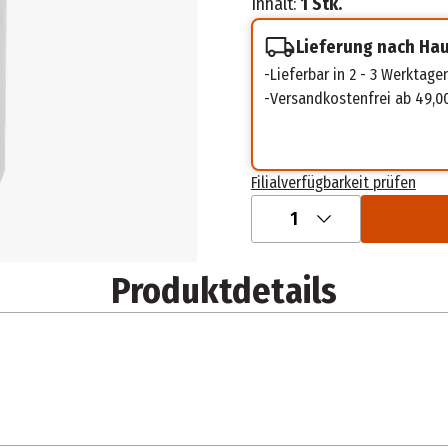
Inhalt:
1 Stk.
Lieferung nach Ha
Lieferbar in 2 - 3 Werktage
Versandkostenfrei ab 49,0
Filialverfügbarkeit prüfen
1
Produktdetails