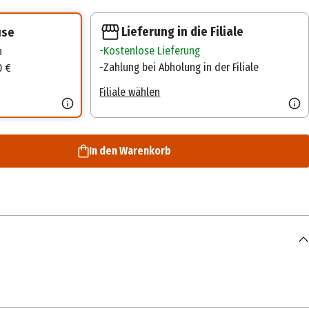
Lieferung in die Filiale
use
Kostenlose Lieferung
n
Zahlung bei Abholung in der Filiale
0 €
Filiale wählen
In den Warenkorb