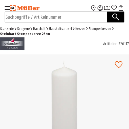
Zur Navigation
Zum Hauptinhalt
springen
springen
Suchbegriffe / Artikelnummer
Startseite
Drogerie
Haushalt
Haushaltsartikel
Kerzen
Stumpenkerzen
Steinhart Stumpenkerze 25cm
Artikelnr.
320117