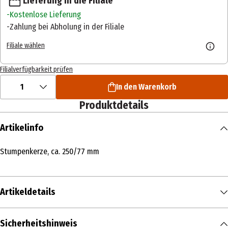
Lieferung in die Filiale
Kostenlose Lieferung
Zahlung bei Abholung in der Filiale
Filiale wählen
Filialverfügbarkeit prüfen
1
In den Warenkorb
Produktdetails
Artikelinfo
Stumpenkerze, ca. 250/77 mm
Artikeldetails
Inhalt
Sicherheitshinweis