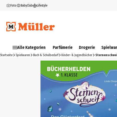
Foto
BabyClub
Lifestyle
Alle Kategorien
Parfümerie
Drogerie
Spielwa
Startseite
Spielwaren
Buch & Schulbedarf
Kinder- & Jugendbücher
Sternenschwei