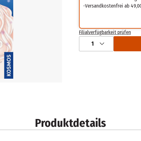
Versandkostenfrei ab 49,0
Filialverfügbarkeit prüfen
1
Produktdetails