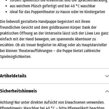
fördert spielerisch die Kreativität und die Sprachentwicklung
aus weichem Plüsch gefertigt und bei 40 °C waschbar
ideal für das Puppentheater zu Hause oder im Kindergarten
Die liebevoll gestaltete Handpuppe begeistert mit ihrem
freundlichen Gesicht und dem goldbraunen Körper. Dank der
praktischen Öffnung an der Unterseite lässt sich der Löwe Leo ganz
einfach mit der Hand bewegen, um spannende Abenteuer zu
erzählen. Ob als treuer Begleiter im Alltag oder als Hauptdarsteller
bei kleinen Theateraufführungen – die Puppe bietet zahlreiche
Spielmöglichkeiten.
Artikeldetails
Inhalt
Sicherheitshinweis
1 Stk.
Achtung! Nur unter direkter Aufsicht von Erwachsenen verwenden.
Produkttyp
Pflegehinweis: Waschbar bei 40 °C – bitte Pflegeetikett beachten.