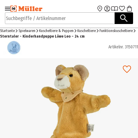
Zur Navigation
Zum Hauptinhalt
springen
springen
Suchbegriffe / Artikelnummer
Startseite
Spielwaren
Kuscheltiere & Puppen
Kuscheltiere
Funktionskuscheltiere
Sterntaler - Kinderhandpuppe Löwe Leo – 24 cm
Artikelnr.
3150711