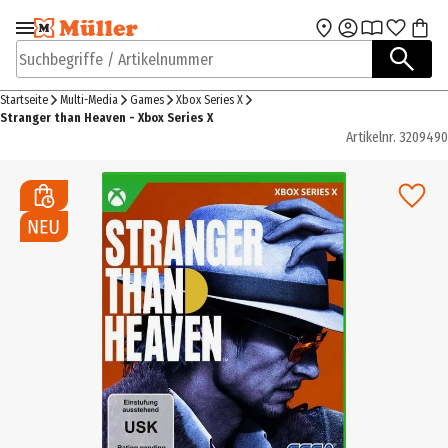
Zur Navigation
Zum Hauptinhalt
springen
springen
Suchbegriffe / Artikelnummer
Startseite
Multi-Media
Games
Xbox Series X
Stranger than Heaven - Xbox Series X
Artikelnr.
3209490