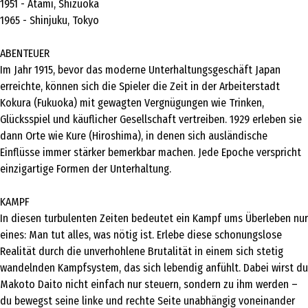
1951 - Atami, Shizuoka
1965 - Shinjuku, Tokyo
ABENTEUER
Im Jahr 1915, bevor das moderne Unterhaltungsgeschäft Japan
erreichte, können sich die Spieler die Zeit in der Arbeiterstadt
Kokura (Fukuoka) mit gewagten Vergnügungen wie Trinken,
Glücksspiel und käuflicher Gesellschaft vertreiben. 1929 erleben sie
dann Orte wie Kure (Hiroshima), in denen sich ausländische
Einflüsse immer stärker bemerkbar machen. Jede Epoche verspricht
einzigartige Formen der Unterhaltung.
KAMPF
In diesen turbulenten Zeiten bedeutet ein Kampf ums Überleben nur
eines: Man tut alles, was nötig ist. Erlebe diese schonungslose
Realität durch die unverhohlene Brutalität in einem sich stetig
wandelnden Kampfsystem, das sich lebendig anfühlt. Dabei wirst du
Makoto Daito nicht einfach nur steuern, sondern zu ihm werden –
du bewegst seine linke und rechte Seite unabhängig voneinander