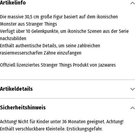
Artikelinfo
Die massive 30,5 cm große Figur basiert auf dem ikonischen
Monster aus Stranger Things
Verfügt über 10 Gelenkpunkte, um ikonische Szenen aus der Serie
nachzubilden
Enthält authentische Details, um seine zahlreichen
rasiermesserscharfen Zähne einzufangen
Offiziell lizenziertes Stranger Things Produkt von Jazwares
Artikeldetails
Inhalt
Sicherheitshinweis
1 Stk.
Achtung! Nicht für Kinder unter 36 Monaten geeignet. Achtung!
Produkttyp
Enthält verschluckbare Kleinteile. Erstickungsgefahr.