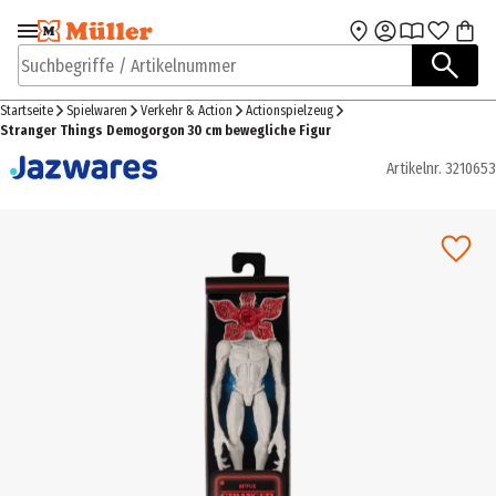
Zur Navigation
Zum Hauptinhalt
springen
springen
Suchbegriffe / Artikelnummer
Startseite
Spielwaren
Verkehr & Action
Actionspielzeug
Stranger Things Demogorgon 30 cm bewegliche Figur
Artikelnr.
3210653