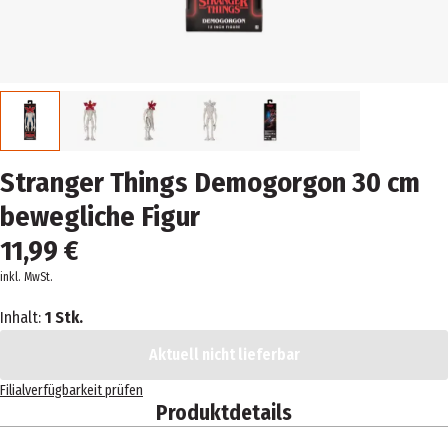
Stranger Things Demogorgon 30 cm
bewegliche Figur
11,99 €
inkl. MwSt.
Inhalt:
1 Stk.
Aktuell nicht lieferbar
Filialverfügbarkeit prüfen
Produktdetails