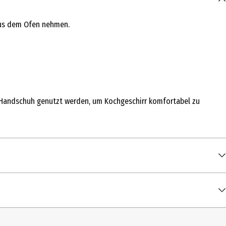
 aus dem Ofen nehmen.
in Handschuh genutzt werden, um Kochgeschirr komfortabel zu