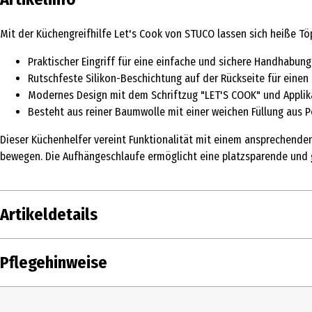
Mit der Küchengreifhilfe Let's Cook von STUCO lassen sich heiße T
Praktischer Eingriff für eine einfache und sichere Handhabung
Rutschfeste Silikon-Beschichtung auf der Rückseite für einen 
Modernes Design mit dem Schriftzug "LET'S COOK" und Applik
Besteht aus reiner Baumwolle mit einer weichen Füllung aus P
Dieser Küchenhelfer vereint Funktionalität mit einem ansprechende
bewegen. Die Aufhängeschlaufe ermöglicht eine platzsparende und g
Artikeldetails
Inhalt
1 Stk.
Pflegehinweise
Produkttyp
Topflappen & -handsc