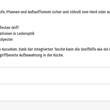
öpfe, Pfannen und Auflaufformen sicher und stilvoll vom Herd oder
festen Griff
ationen in Lederoptik
olyester
n Aussehen. Dank der integrierten Tasche kann die Greifhilfe wie e
riffbereite Aufbewahrung in der Küche.
huhe