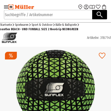
Zur Navigation
Zum Hauptinhalt
springen
springen
Suchbegriffe / Artikelnummer
Startseite
Spielwaren
Sport & Outdoor
Bälle & Ballspiele
sunflex BEACH- UND FUNBALL SIZE 2 NeoGrip NEONGREEN
Artikelnr.
3187141