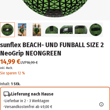
sunflex BEACH- UND FUNBALL SIZE 2
NeoGrip NEONGREEN
14,99 €
UVP
16,99 €
inkl. MwSt.
Sie sparen 12 %
Inhalt:
1 Stk.
Lieferung nach Hause
Lieferbar in 2 - 3 Werktagen
Versandkostenfrei ab 49,00 €