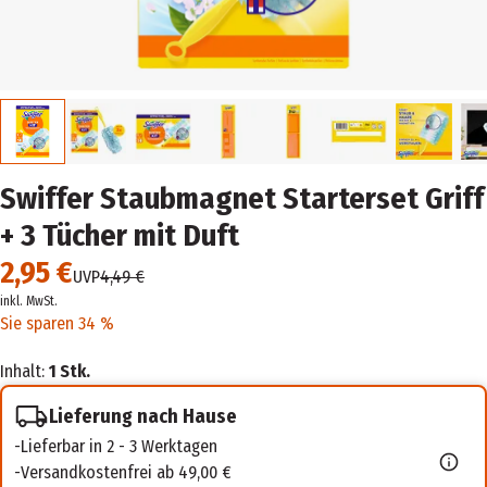
Swiffer Staubmagnet Starterset Griff
+ 3 Tücher mit Duft
2,95 €
UVP
4,49 €
inkl. MwSt.
Sie sparen 34 %
Inhalt:
1 Stk.
Lieferung nach Hause
Lieferbar in 2 - 3 Werktagen
Versandkostenfrei ab 49,00 €