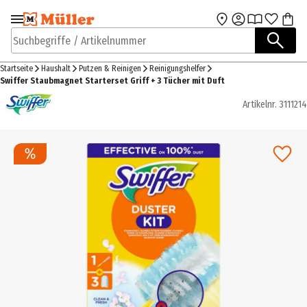
Zur Navigation
Zum Hauptinhalt
springen
springen
Suchbegriffe / Artikelnummer
Startseite
Haushalt
Putzen & Reinigen
Reinigungshelfer
Swiffer Staubmagnet Starterset Griff + 3 Tücher mit Duft
Artikelnr.
3111214