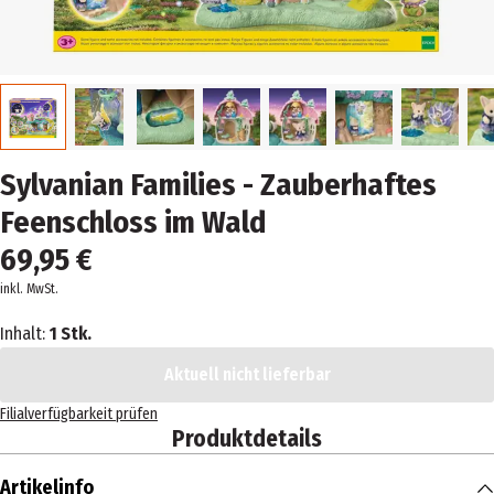
Sylvanian Families - Zauberhaftes
Feenschloss im Wald
69,95 €
inkl. MwSt.
Inhalt:
1 Stk.
Aktuell nicht lieferbar
Filialverfügbarkeit prüfen
Produktdetails
Artikelinfo