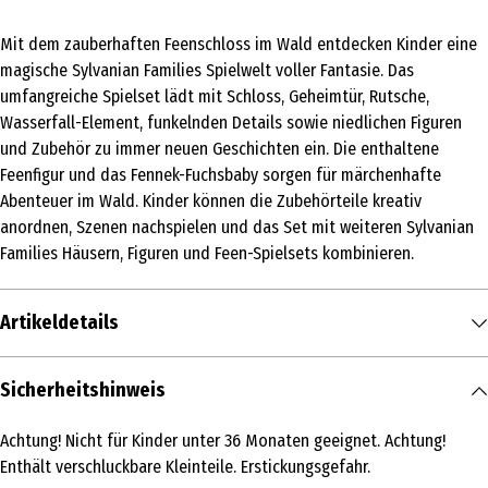
Mit dem zauberhaften Feenschloss im Wald entdecken Kinder eine
magische Sylvanian Families Spielwelt voller Fantasie. Das
umfangreiche Spielset lädt mit Schloss, Geheimtür, Rutsche,
Wasserfall-Element, funkelnden Details sowie niedlichen Figuren
und Zubehör zu immer neuen Geschichten ein. Die enthaltene
Feenfigur und das Fennek-Fuchsbaby sorgen für märchenhafte
Abenteuer im Wald. Kinder können die Zubehörteile kreativ
anordnen, Szenen nachspielen und das Set mit weiteren Sylvanian
Families Häusern, Figuren und Feen-Spielsets kombinieren.
Artikeldetails
Inhalt
Sicherheitshinweis
1 Stk.
Achtung! Nicht für Kinder unter 36 Monaten geeignet. Achtung!
Produkttyp
Enthält verschluckbare Kleinteile. Erstickungsgefahr.