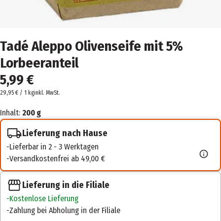
Tadé Aleppo Olivenseife mit 5%
Lorbeeranteil
5,99 €
29,95 € / 1 kg
inkl. MwSt.
Inhalt:
200 g
Lieferung nach Hause
Lieferbar in 2 - 3 Werktagen
Versandkostenfrei ab 49,00 €
Lieferung in die Filiale
Kostenlose Lieferung
Zahlung bei Abholung in der Filiale