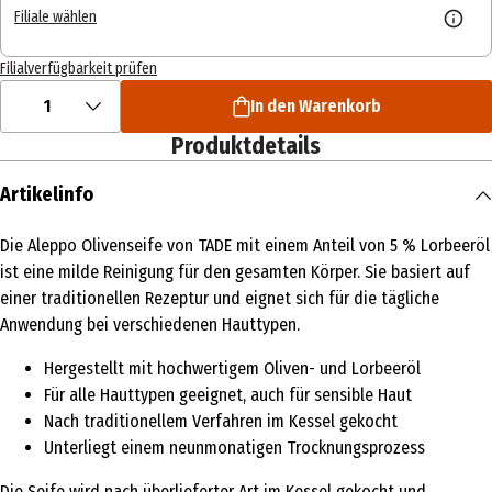
Filiale wählen
Filialverfügbarkeit prüfen
1
In den Warenkorb
Produktdetails
Artikelinfo
Die Aleppo Olivenseife von TADE mit einem Anteil von 5 % Lorbeeröl
ist eine milde Reinigung für den gesamten Körper. Sie basiert auf
einer traditionellen Rezeptur und eignet sich für die tägliche
Anwendung bei verschiedenen Hauttypen.
Hergestellt mit hochwertigem Oliven- und Lorbeeröl
Für alle Hauttypen geeignet, auch für sensible Haut
Nach traditionellem Verfahren im Kessel gekocht
Unterliegt einem neunmonatigen Trocknungsprozess
Die Seife wird nach überlieferter Art im Kessel gekocht und