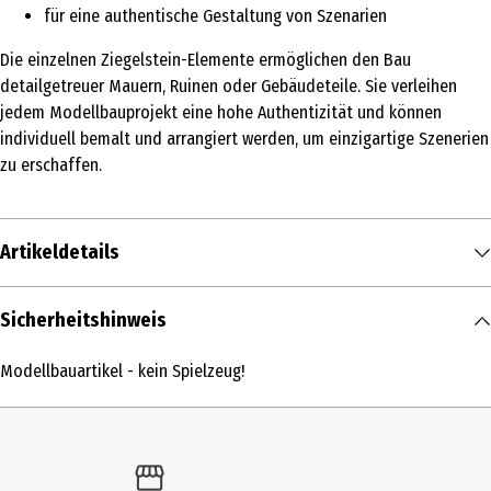
für eine authentische Gestaltung von Szenarien
Die einzelnen Ziegelstein-Elemente ermöglichen den Bau
detailgetreuer Mauern, Ruinen oder Gebäudeteile. Sie verleihen
jedem Modellbauprojekt eine hohe Authentizität und können
individuell bemalt und arrangiert werden, um einzigartige Szenerien
zu erschaffen.
Artikeldetails
Inhalt
Sicherheitshinweis
1 Stk.
Modellbauartikel - kein Spielzeug!
Produkttyp
Sonstige Modelle
Altersempfehlung ab