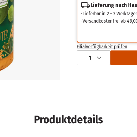
Lieferung nach Ha
Lieferbar in 2 - 3 Werktage
Versandkostenfrei ab 49,0
Filialverfügbarkeit prüfen
1
Produktdetails