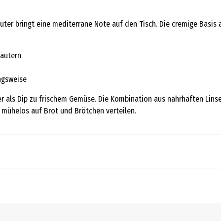
räuter bringt eine mediterrane Note auf den Tisch. Die cremige Basis
räutern
ungsweise
oder als Dip zu frischem Gemüse. Die Kombination aus nahrhaften Li
h mühelos auf Brot und Brötchen verteilen.