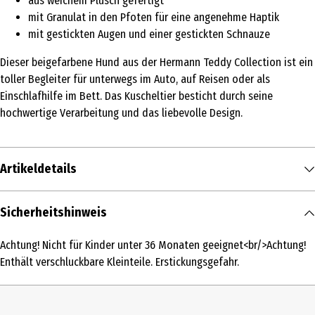
aus weichem Plüsch gefertigt
mit Granulat in den Pfoten für eine angenehme Haptik
mit gestickten Augen und einer gestickten Schnauze
Dieser beigefarbene Hund aus der Hermann Teddy Collection ist ein
toller Begleiter für unterwegs im Auto, auf Reisen oder als
Einschlafhilfe im Bett. Das Kuscheltier besticht durch seine
hochwertige Verarbeitung und das liebevolle Design.
Artikeldetails
Inhalt
Sicherheitshinweis
1 Stk.
Achtung! Nicht für Kinder unter 36 Monaten geeignet<br/>Achtung!
Produkttyp
Enthält verschluckbare Kleinteile. Erstickungsgefahr.
Kuschelartikel
Tierart