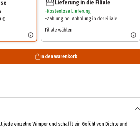
Lieferung in die Filiale
use
Kostenlose Lieferung
n
Zahlung bei Abholung in der Filiale
0 €
Filiale wählen
In den Warenkorb
lt jede einzelne Wimper und schafft ein Gefühl von Dichte und