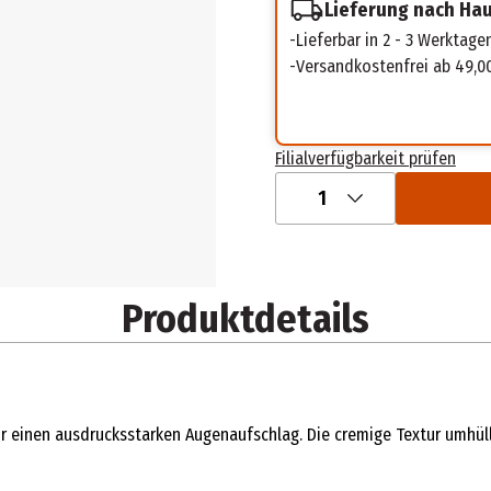
Lieferung nach Ha
Lieferbar in 2 - 3 Werktage
Versandkostenfrei ab 49,0
Filialverfügbarkeit prüfen
1
Produktdetails
ür einen ausdrucksstarken Augenaufschlag. Die cremige Textur umhül