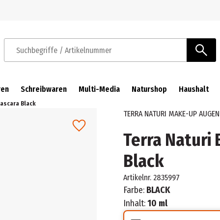
Zur Navigation springen
Zum Hauptinhalt springen
Suchbegriffe / Artikelnummer
ren
Schreibwaren
Multi-Media
Naturshop
Haushalt
Mascara Black
TERRA NATURI MAKE-UP AUGEN
Terra Naturi
Black
Artikelnr.
2835997
Farbe:
BLACK
Inhalt:
10 ml