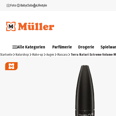
Foto
BabyClub
Lifestyle
Alle Kategorien
Parfümerie
Drogerie
Spielwa
Startseite
Naturshop
Make-up
Augen
Mascara
Terra Naturi Extreme Volume 