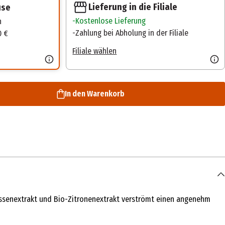
Lieferung in die Filiale
use
Kostenlose Lieferung
n
Zahlung bei Abholung in der Filiale
0 €
Filiale wählen
In den Warenkorb
elissenextrakt und Bio-Zitronenextrakt verströmt einen angenehm