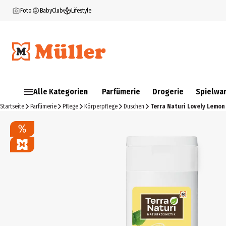
Foto
BabyClub
Lifestyle
Alle Kategorien
Parfümerie
Drogerie
Spielwa
Startseite
Parfümerie
Pflege
Körperpflege
Duschen
Terra Naturi Lovely Lemo