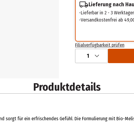
Lieferung nach Ha
Lieferbar in 2 - 3 Werktage
Versandkostenfrei ab 49,0
Filialverfügbarkeit prüfen
1
Produktdetails
und sorgt für ein erfrischendes Gefühl. Die Formulierung mit Bio-M