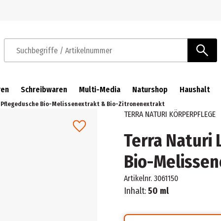
Zur Navigation springen
Zum Hauptinhalt springen
Suchbegriffe / Artikelnummer
ren
Schreibwaren
Multi-Media
Naturshop
Haushalt
n Pflegedusche Bio-Melissenextrakt & Bio-Zitronenextrakt
TERRA NATURI KÖRPERPFLEGE
Terra Naturi
Bio-Melissen
Artikelnr.
3061150
Inhalt:
50 ml