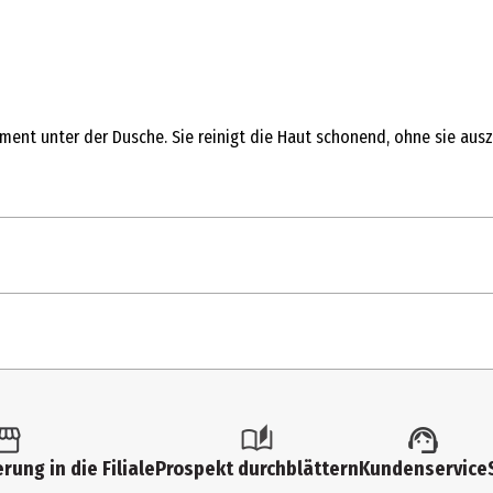
nt unter der Dusche. Sie reinigt die Haut schonend, ohne sie ausz
rung in die Filiale
Prospekt durchblättern
Kundenservice