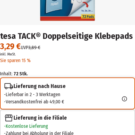
tesa TACK® Doppelseitige Klebepads
3,29 €
UVP
3,89 €
inkl. MwSt.
Sie sparen 15 %
Inhalt:
72 Stk.
Lieferung nach Hause
Lieferbar in 2 - 3 Werktagen
Versandkostenfrei ab 49,00 €
Lieferung in die Filiale
Kostenlose Lieferung
Zahlung bei Abholung in der Filiale