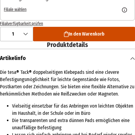
Filiale wählen
Filialverfügbarkeit prüfen
1
In den Warenkorb
Produktdetails
Artikelinfo
Die tesa® Tack® doppelseitigen Klebepads sind eine clevere
Befestigungsmöglichkeit für leichte Gegenstände wie Fotos,
Postkarten oder Zeichnungen. Sie bieten eine flexible Alternative zu
herkömmlichen Methoden wie Reißzwecken oder Magneten.
Vielseitig einsetzbar für das Anbringen von leichten Objekten
im Haushalt, in der Schule oder im Büro
Die transparenten und extra dünnen Pads ermöglichen eine
unauffällige Befestigung
Lassen sich einfach anbringen und bei Bedarf wieder spurlos