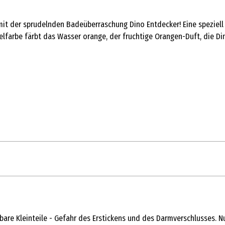
 mit der sprudelnden Badeüberraschung Dino Entdecker! Eine speziel
elfarbe färbt das Wasser orange, der fruchtige Orangen-Duft, die Di
ckbare Kleinteile - Gefahr des Erstickens und des Darmverschlusses.