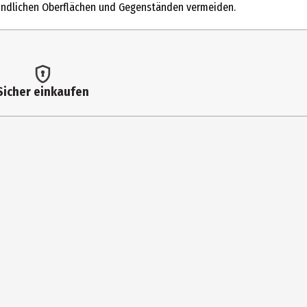
findlichen Oberflächen und Gegenständen vermeiden.
MATE, MALTODEXTRIN, C10-18 TRIGLYCERIDES, SIMMONDSIA
udel-Ei hinzugeben. Je nach Belieben 10 bis 20 Minuten lang bei
Sicher einkaufen
nd des Darmverschlusses. Nur unter Aufsicht von Erwachsenen
anwenden. Direkten Kontakt des Badezusatzes mit empfindlichen