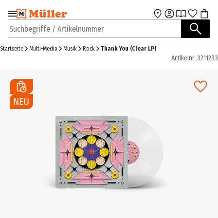
Zur Navigation
Zum Hauptinhalt
springen
springen
Suchbegriffe / Artikelnummer
Startseite
Multi-Media
Musik
Rock
Thank You (Clear LP)
Artikelnr.
3211233