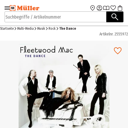
Zur Navigation
Zum Hauptinhalt
springen
springen
Suchbegriffe / Artikelnummer
Startseite
Multi-Media
Musik
Rock
The Dance
Artikelnr.
2555972