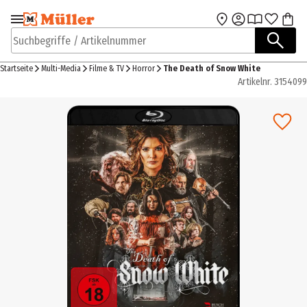
Zur Navigation
Zum Hauptinhalt
springen
springen
Suchbegriffe / Artikelnummer
Startseite
Multi-Media
Filme & TV
Horror
The Death of Snow White
Artikelnr.
3154099