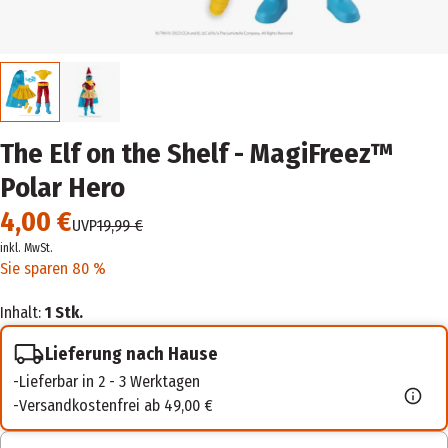
The Elf on the Shelf - MagiFreez™
Polar Hero
4,00 €
UVP
19,99 €
inkl. MwSt.
Sie sparen 80 %
Inhalt:
1 Stk.
Lieferung nach Hause
Lieferbar in 2 - 3 Werktagen
Versandkostenfrei ab 49,00 €