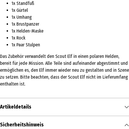
1x Standfuß
1x Gürtel
1x Umhang
1x Brustpanzer
1x Helden-Maske
1x Rock
1x Paar Stulpen
Das Zubehör verwandelt den Scout Elf in einen polaren Helden,
bereit für jede Mission. Alle Teile sind aufeinander abgestimmt und
ermöglichen es, den Elf immer wieder neu zu gestalten und in Szene
zu setzen. Bitte beachten, dass der Scout Elf nicht im Lieferumfang
enthalten ist.
Artikeldetails
Inhalt
Sicherheitshinweis