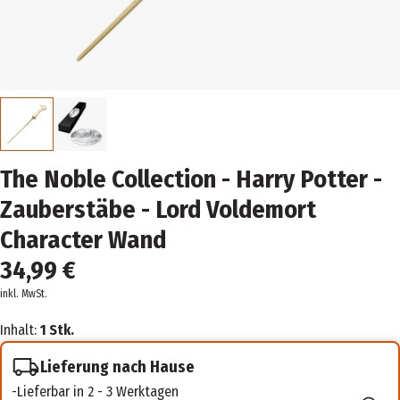
The Noble Collection - Harry Potter -
Zauberstäbe - Lord Voldemort
Character Wand
34,99 €
inkl. MwSt.
Inhalt:
1 Stk.
Lieferung nach Hause
Lieferbar in 2 - 3 Werktagen