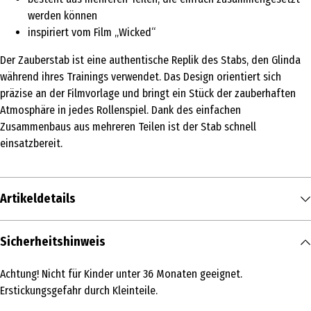
werden können
inspiriert vom Film „Wicked“
Der Zauberstab ist eine authentische Replik des Stabs, den Glinda
während ihres Trainings verwendet. Das Design orientiert sich
präzise an der Filmvorlage und bringt ein Stück der zauberhaften
Atmosphäre in jedes Rollenspiel. Dank des einfachen
Zusammenbaus aus mehreren Teilen ist der Stab schnell
einsatzbereit.
Artikeldetails
Inhalt
Sicherheitshinweis
1 Stk.
Achtung! Nicht für Kinder unter 36 Monaten geeignet.
Produkttyp
Erstickungsgefahr durch Kleinteile.
Kleinspielzeug