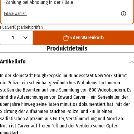
Zahlung bei Abholung in der Filiale
Filiale wählen
Filialverfügbarkeit prüfen
1
In den Warenkorb
Produktdetails
Artikelinfo
In der Kleinstadt Poughkeepsie im Bundesstaat New York stürmt
die Polizei ein scheinbar gewöhnliches Wohnhaus. Im Inneren
stoßen die Beamten auf eine Sammlung von 800 Videobändern. Es
sind die Aufzeichnungen von Edward Carver – ein Serienkiller, der
über Jahre hinweg seine Taten minutiös dokumentiert hat. Mit der
Sichtung der Aufnahmen tauchen Polizei und FBI in einen
sadistischen Alptraum aus Folter, Verstümmelung und Mord ab.
Noch ist Carver auf freien Fuß und der Verbleib seiner Opfer
ungeklärt.