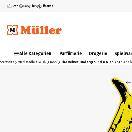
Foto
BabyClub
Lifestyle
Alle Kategorien
Parfümerie
Drogerie
Spielwa
Startseite
Multi-Media
Musik
Rock
The Velvet Underground & Nico 45th Anniv