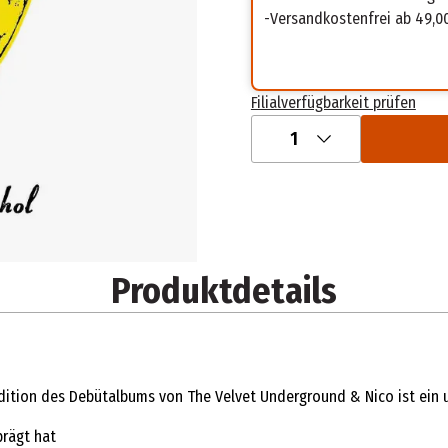
Versandkostenfrei ab 49,0
Filialverfügbarkeit prüfen
1
Produktdetails
 Edition des Debütalbums von The Velvet Underground & Nico ist ein
prägt hat