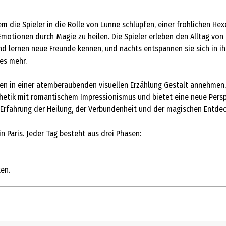
em die Spieler in die Rolle von Lunne schlüpfen, einer fröhlichen Hex
 Emotionen durch Magie zu heilen. Die Spieler erleben den Alltag von
nd lernen neue Freunde kennen, und nachts entspannen sie sich in i
es mehr.
nen in einer atemberaubenden visuellen Erzählung Gestalt annehmen,
sthetik mit romantischem Impressionismus und bietet eine neue Pers
de Erfahrung der Heilung, der Verbundenheit und der magischen Entde
n Paris. Jeder Tag besteht aus drei Phasen:
ten.