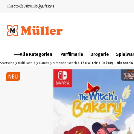
Foto
BabyClub
Lifestyle
Alle Kategorien
Parfümerie
Drogerie
Spielwa
Startseite
Multi-Media
Games
Nintendo Switch
The Witch's Bakery - Nintendo