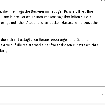
e, die ihre magische Bäckerei im heutigen Paris eröffnet. Ihre
 Lunne in drei verschiedenen Phasen: tagsüber leiten sie die
hrem gemütlichen Atelier und entdecken klassische französische
 die sich mit alltäglichen Herausforderungen und Gefühlen
pektive auf die Meisterwerke der französischen Kunstgeschichte.
ckung.