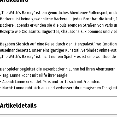
„The Witch’s Bakery“ ist ein gemütliches Abenteuer-Rollenspiel, in d
Bäckerei ist keine gewöhnliche Bäckerei – jedes Brot hat die Kraft,
Bäckerei, abends erkunden sie die pulsierenden Straßen von Paris u
Rezepte wie Croissants, Baguettes, Chaussons aux pommes und viel
Begeben Sie sich auf eine Reise durch den „Herzpalast“, wo Emotio
auseinandersetzt. Unser einzigartiger Kunststil verbindet Anime-Ä
„The Witch’s Bakery“ ist nicht nur ein Spiel – es ist eine wohltuen
Der Spieler begleitet die Hexenbäckerin Lunne bei ihren Abenteuern i
• Tag: Lunne kocht mit Hilfe ihrer Magie.
• Abend: Lunne erkundet Paris und trifft sich mit Freunden.
• Nacht: Lunne ruht sich aus und verbessert ihre magischen Fähigkei
Artikeldetails