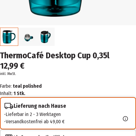
ThermoCafé Desktop Cup 0,35l
12,99 €
inkl. MwSt.
Farbe:
teal polished
Inhalt:
1 Stk.
Lieferung nach Hause
Lieferbar in 2 - 3 Werktagen
Versandkostenfrei ab 49,00 €