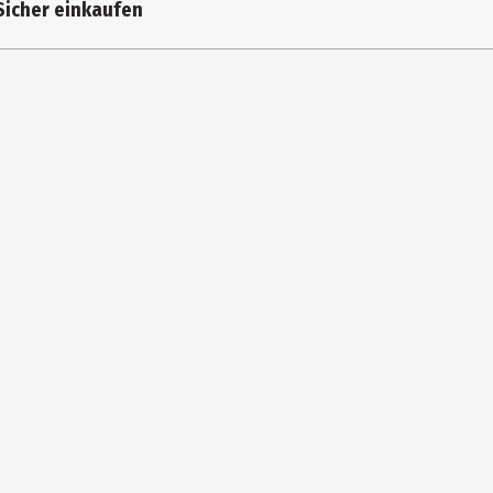
Sicher einkaufen