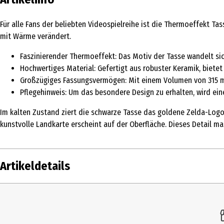
Für alle Fans der beliebten Videospielreihe ist die Thermoeffekt Ta
mit Wärme verändert.
Faszinierender Thermoeffekt: Das Motiv der Tasse wandelt sich
Hochwertiges Material: Gefertigt aus robuster Keramik, biete
Großzügiges Fassungsvermögen: Mit einem Volumen von 315 ml
Pflegehinweis: Um das besondere Design zu erhalten, wird ein
Im kalten Zustand ziert die schwarze Tasse das goldene Zelda-Logo 
kunstvolle Landkarte erscheint auf der Oberfläche. Dieses Detail 
Artikeldetails
Inhalt
1 St
Produkttyp
Tas