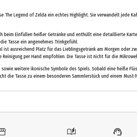
sse The Legend of Zelda ein echtes Highlight. Sie verwandelt jede Ka
 beim Einfüllen heißer Getränke und enthüllt eine detaillierte Kart
t die Tasse ein angenehmes Trinkgefühl.
 ist ausreichend Platz für das Lieblingsgetränk am Morgen oder zw
e Reinigung per Hand empfohlen. Die Tasse ist nicht für die Mikrowe
sowie weitere ikonische Symbole des Spiels. Sobald eine heiße Flüs
macht die Tasse zu einem besonderen Sammlerstück und einem Must-h
k.
sen