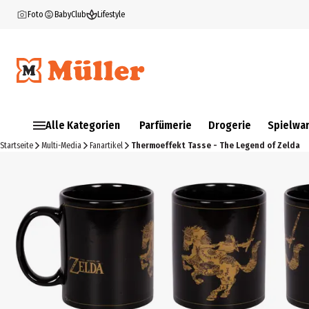
Foto
BabyClub
Lifestyle
Alle Kategorien
Parfümerie
Drogerie
Spielwa
Startseite
Multi-Media
Fanartikel
Thermoeffekt Tasse - The Legend of Zelda