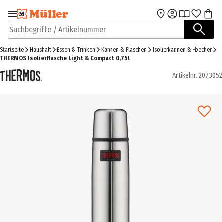
Zur Navigation
Zum Hauptinhalt
springen
springen
Suchbegriffe / Artikelnummer
Startseite
Haushalt
Essen & Trinken
Kannen & Flaschen
Isolierkannen & -becher
THERMOS Isolierflasche Light & Compact 0,75l
Artikelnr.
2073052