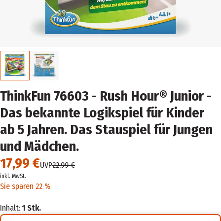
ThinkFun 76603 - Rush Hour® Junior -
Das bekannte Logikspiel für Kinder
ab 5 Jahren. Das Stauspiel für Jungen
und Mädchen.
17,99 €
UVP
22,99 €
inkl. MwSt.
Sie sparen 22 %
Inhalt:
1 Stk.