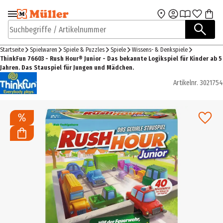
Zur Navigation
Zum Hauptinhalt
springen
springen
Suchbegriffe / Artikelnummer
Startseite
Spielwaren
Spiele & Puzzles
Spiele
Wissens- & Denkspiele
ThinkFun 76603 - Rush Hour® Junior - Das bekannte Logikspiel für Kinder ab 5
Jahren. Das Stauspiel für Jungen und Mädchen.
Artikelnr.
3021754