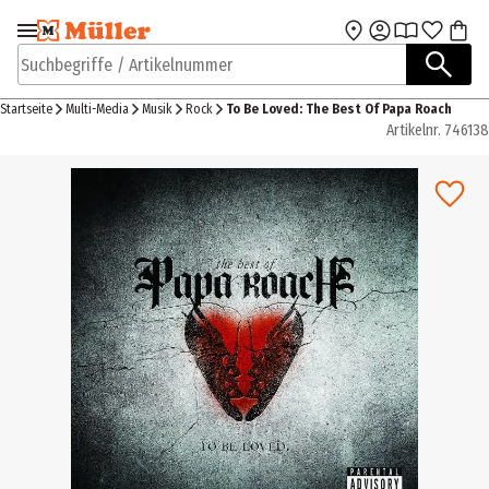
Zur Navigation
Zum Hauptinhalt
springen
springen
Suchbegriffe / Artikelnummer
Startseite
Multi-Media
Musik
Rock
To Be Loved: The Best Of Papa Roach
Artikelnr.
746138