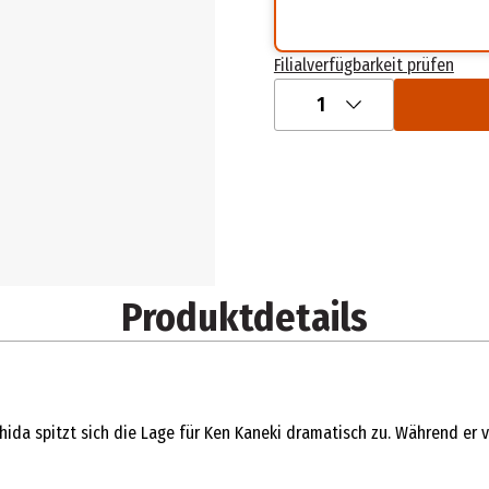
Filialverfügbarkeit prüfen
1
Produktdetails
da spitzt sich die Lage für Ken Kaneki dramatisch zu. Während er ver