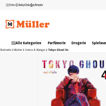
Foto
BabyClub
Lifestyle
Alle Kategorien
Parfümerie
Drogerie
Spielwa
Startseite
Bücher
Comics & Mangas
Tokyo Ghoul 04