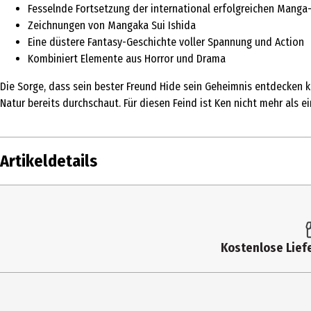
Fesselnde Fortsetzung der international erfolgreichen Manga-
Zeichnungen von Mangaka Sui Ishida
Eine düstere Fantasy-Geschichte voller Spannung und Action
Kombiniert Elemente aus Horror und Drama
Die Sorge, dass sein bester Freund Hide sein Geheimnis entdecken 
Natur bereits durchschaut. Für diesen Feind ist Ken nicht mehr als 
Artikeldetails
Inhalt
1 S
Produkttyp
Co
Kostenlose Liefe
Auflage
7
Autor
Ish