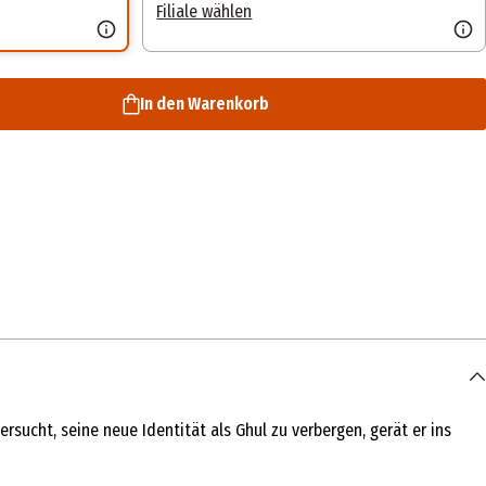
Filiale wählen
In den Warenkorb
sucht, seine neue Identität als Ghul zu verbergen, gerät er ins