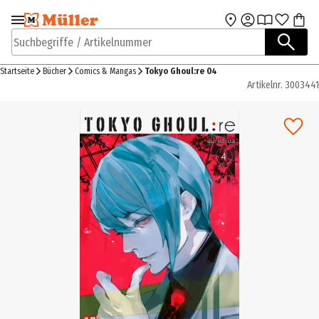
Zur Navigation
Zum Hauptinhalt
springen
springen
Suchbegriffe / Artikelnummer
Startseite
Bücher
Comics & Mangas
Tokyo Ghoul:re 04
Artikelnr.
3003441