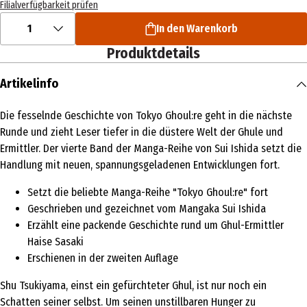
Filialverfügbarkeit prüfen
1
In den Warenkorb
Produktdetails
Artikelinfo
Die fesselnde Geschichte von Tokyo Ghoul:re geht in die nächste
Runde und zieht Leser tiefer in die düstere Welt der Ghule und
Ermittler. Der vierte Band der Manga-Reihe von Sui Ishida setzt die
Handlung mit neuen, spannungsgeladenen Entwicklungen fort.
Setzt die beliebte Manga-Reihe "Tokyo Ghoul:re" fort
Geschrieben und gezeichnet vom Mangaka Sui Ishida
Erzählt eine packende Geschichte rund um Ghul-Ermittler
Haise Sasaki
Erschienen in der zweiten Auflage
Shu Tsukiyama, einst ein gefürchteter Ghul, ist nur noch ein
Schatten seiner selbst. Um seinen unstillbaren Hunger zu