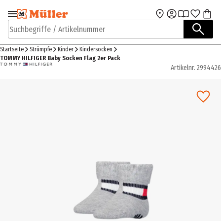
Zur Navigation
Zum Hauptinhalt
springen
springen
Suchbegriffe / Artikelnummer
Startseite
Strümpfe
Kinder
Kindersocken
TOMMY HILFIGER Baby Socken Flag 2er Pack
Artikelnr.
2994426