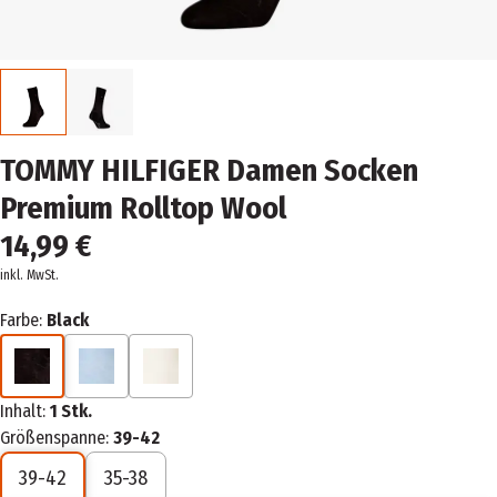
TOMMY HILFIGER Damen Socken
Premium Rolltop Wool
14,99 €
inkl. MwSt.
Farbe:
Black
Inhalt:
1 Stk.
Größenspanne:
39-42
39-42
35-38