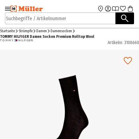
Zur Navigation
Zum Hauptinhalt
springen
springen
Suchbegriffe / Artikelnummer
Startseite
Strümpfe
Damen
Damensocken
TOMMY HILFIGER Damen Socken Premium Rolltop Wool
Artikelnr.
3108660