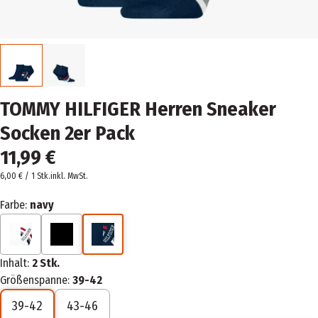
TOMMY HILFIGER Herren Sneaker
Socken 2er Pack
11,99 €
6,00 € / 1 Stk.
inkl. MwSt.
Farbe:
navy
Inhalt:
2 Stk.
Größenspanne:
39-42
39-42
43-46