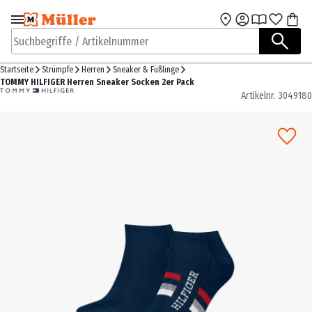
Zur Navigation
Zum Hauptinhalt
springen
springen
Suchbegriffe / Artikelnummer
Startseite
Strümpfe
Herren
Sneaker & Füßlinge
TOMMY HILFIGER Herren Sneaker Socken 2er Pack
Artikelnr.
3049180