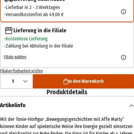
Lieferbar in 2 - 3 Werktagen
Versandkostenfrei ab 49,00 €
Lieferung in die Filiale
Kostenlose Lieferung
Zahlung bei Abholung in der Filiale
Filiale wählen
Filialverfügbarkeit prüfen
1
In den Warenkorb
Produktdetails
Artikelinfo
Mit der Tonie-Hörfigur „Bewegungsgeschichten mit Affe Marty“
können Kinder auf spielerische Weise ihre Energie gezielt einsetzen
und gleichzeitig zur Ruhe finden. Die Figur ist für Kinder ab 4 Jahren