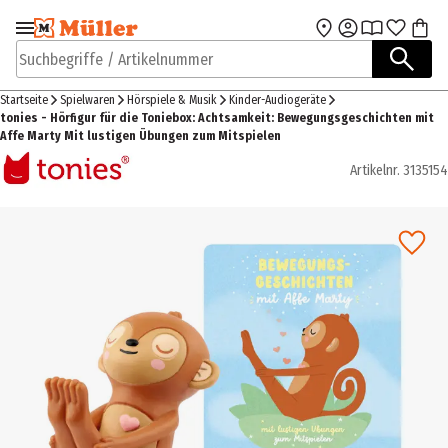
Zur Navigation
Zum Hauptinhalt
springen
springen
Suchbegriffe / Artikelnummer
Startseite
Spielwaren
Hörspiele & Musik
Kinder-Audiogeräte
tonies - Hörfigur für die Toniebox: Achtsamkeit: Bewegungsgeschichten mit
Affe Marty Mit lustigen Übungen zum Mitspielen
Artikelnr.
3135154