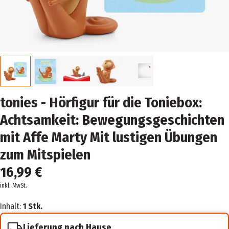
tonies - Hörfigur für die Toniebox:
Achtsamkeit: Bewegungsgeschichten
mit Affe Marty Mit lustigen Übungen
zum Mitspielen
16,99 €
inkl. MwSt.
Inhalt:
1 Stk.
Lieferung nach Hause