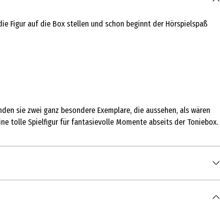
ie Figur auf die Box stellen und schon beginnt der Hörspielspaß
inden sie zwei ganz besondere Exemplare, die aussehen, als wären
ine tolle Spielfigur für fantasievolle Momente abseits der Toniebox.