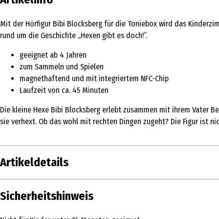
Mit der Hörfigur Bibi Blocksberg für die Toniebox wird das Kinderz
rund um die Geschichte „Hexen gibt es doch!“.
geeignet ab 4 Jahren
zum Sammeln und Spielen
magnethaftend und mit integriertem NFC-Chip
Laufzeit von ca. 45 Minuten
Die kleine Hexe Bibi Blocksberg erlebt zusammen mit ihrem Vater B
sie verhext. Ob das wohl mit rechten Dingen zugeht? Die Figur ist ni
Artikeldetails
Inhalt
Sicherheitshinweis
Produkttyp