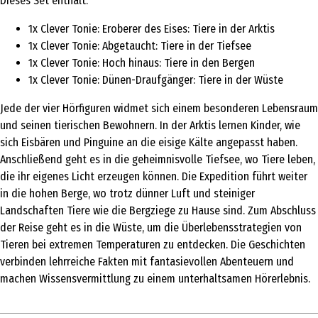
Dieses Set enthält:
1x Clever Tonie: Eroberer des Eises: Tiere in der Arktis
1x Clever Tonie: Abgetaucht: Tiere in der Tiefsee
1x Clever Tonie: Hoch hinaus: Tiere in den Bergen
1x Clever Tonie: Dünen-Draufgänger: Tiere in der Wüste
Jede der vier Hörfiguren widmet sich einem besonderen Lebensraum
und seinen tierischen Bewohnern. In der Arktis lernen Kinder, wie
sich Eisbären und Pinguine an die eisige Kälte angepasst haben.
Anschließend geht es in die geheimnisvolle Tiefsee, wo Tiere leben,
die ihr eigenes Licht erzeugen können. Die Expedition führt weiter
in die hohen Berge, wo trotz dünner Luft und steiniger
Landschaften Tiere wie die Bergziege zu Hause sind. Zum Abschluss
der Reise geht es in die Wüste, um die Überlebensstrategien von
Tieren bei extremen Temperaturen zu entdecken. Die Geschichten
verbinden lehrreiche Fakten mit fantasievollen Abenteuern und
machen Wissensvermittlung zu einem unterhaltsamen Hörerlebnis.