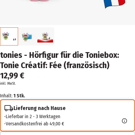
tonies - Hörfigur für die Toniebox:
Tonie Créatif: Fée (französisch)
12,99 €
inkl. MwSt.
Inhalt:
1 Stk.
Lieferung nach Hause
Lieferbar in 2 - 3 Werktagen
Versandkostenfrei ab 49,00 €