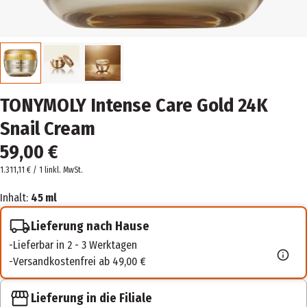
TONYMOLY Intense Care Gold 24K
Snail Cream
59,00 €
1.311,11 € / 1 l
inkl. MwSt.
Inhalt:
45 ml
Lieferung nach Hause
Lieferbar in 2 - 3 Werktagen
Versandkostenfrei ab 49,00 €
Lieferung in die Filiale