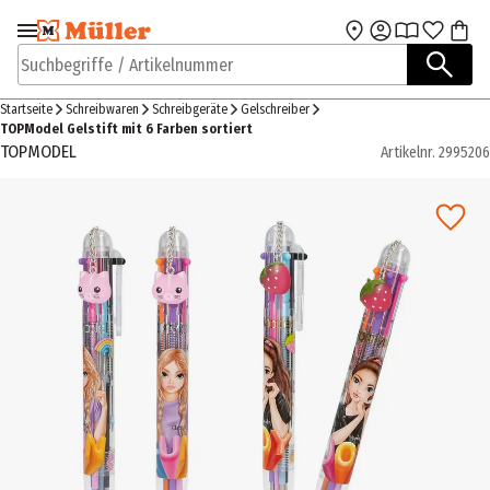
Zur Navigation
Zum Hauptinhalt
springen
springen
Suchbegriffe / Artikelnummer
Startseite
Schreibwaren
Schreibgeräte
Gelschreiber
TOPModel Gelstift mit 6 Farben sortiert
TOPMODEL
Artikelnr.
2995206