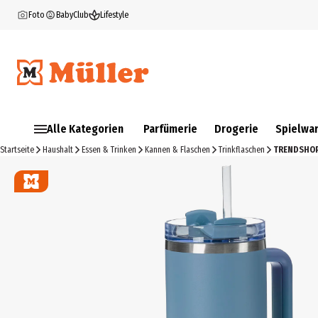
Foto
BabyClub
Lifestyle
Alle Kategorien
Parfümerie
Drogerie
Spielwa
Startseite
Haushalt
Essen & Trinken
Kannen & Flaschen
Trinkflaschen
TRENDSHOP 