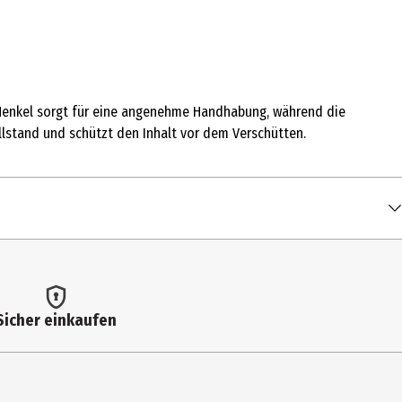
n Henkel sorgt für eine angenehme Handhabung, während die
llstand und schützt den Inhalt vor dem Verschütten.
Sicher einkaufen