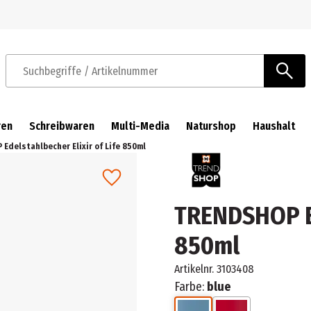
Zur Navigation springen
Zum Hauptinhalt springen
Suchbegriffe / Artikelnummer
ren
Schreibwaren
Multi-Media
Naturshop
Haushalt
Edelstahlbecher Elixir of Life 850ml
TRENDSHOP Ed
850ml
Artikelnr.
3103408
Farbe:
blue