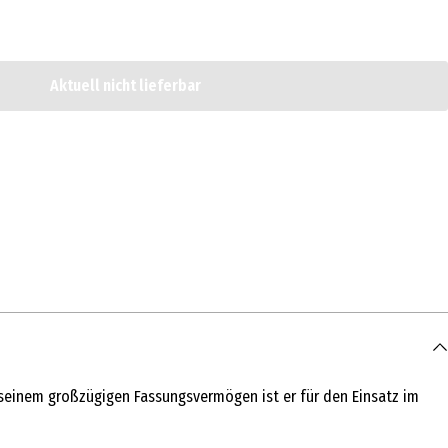
Aktuell nicht lieferbar
t seinem großzügigen Fassungsvermögen ist er für den Einsatz im