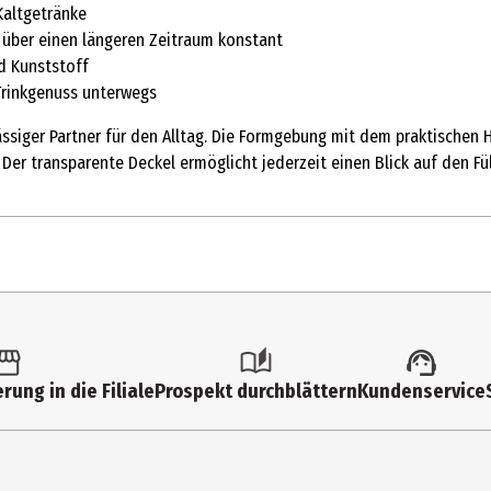
Kaltgetränke
 über einen längeren Zeitraum konstant
d Kunststoff
Trinkgenuss unterwegs
lässiger Partner für den Alltag. Die Formgebung mit dem praktische
Der transparente Deckel ermöglicht jederzeit einen Blick auf den Fü
rung in die Filiale
Prospekt durchblättern
Kundenservice