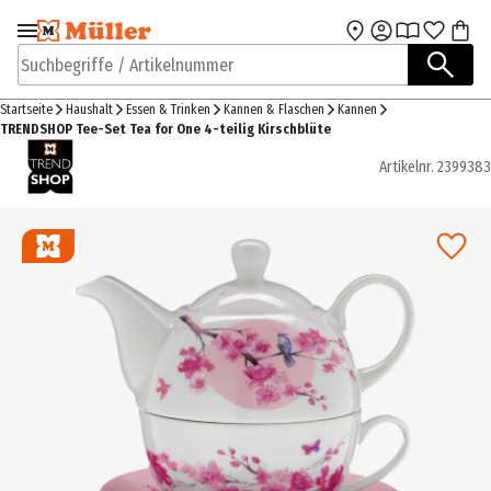
Zur Navigation
Zum Hauptinhalt
springen
springen
Suchbegriffe / Artikelnummer
Startseite
Haushalt
Essen & Trinken
Kannen & Flaschen
Kannen
TRENDSHOP Tee-Set Tea for One 4-teilig Kirschblüte
Artikelnr.
2399383