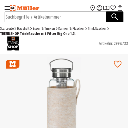
Zur Navigation
Zum Hauptinhalt
springen
springen
Suchbegriffe / Artikelnummer
Startseite
Haushalt
Essen & Trinken
Kannen & Flaschen
Trinkflaschen
TRENDSHOP Trinkflasche mit Filter Big One 1,2l
Artikelnr.
2998733