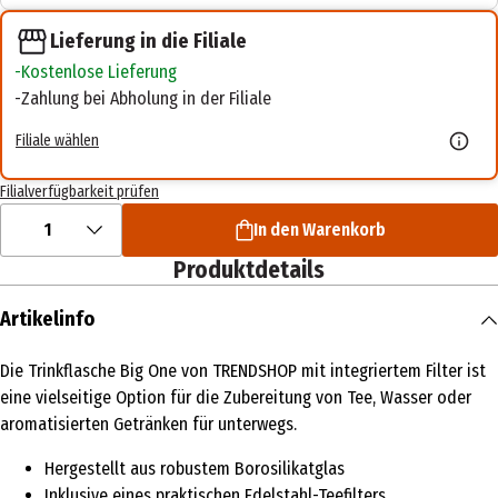
Lieferung in die Filiale
Kostenlose Lieferung
Zahlung bei Abholung in der Filiale
Filiale wählen
Filialverfügbarkeit prüfen
1
In den Warenkorb
Produktdetails
Artikelinfo
Die Trinkflasche Big One von TRENDSHOP mit integriertem Filter ist
eine vielseitige Option für die Zubereitung von Tee, Wasser oder
aromatisierten Getränken für unterwegs.
Hergestellt aus robustem Borosilikatglas
Inklusive eines praktischen Edelstahl-Teefilters