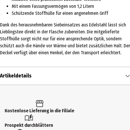
Mit einem Fassungsvermögen von 1,2 Litern
Schützende Stoffhülle für einen angenehmen Griff
Dank des herausnehmbaren Siebeinsatzes aus Edelstahl lässt sich
Lieblingstee direkt in der Flasche zubereiten. Die mitgelieferte
Stoffhülle sorgt nicht nur für eine ansprechende Optik, sondern
schützt auch die Hände vor Wärme und bietet zusätzlichen Halt. Der
Deckel verfügt über einen Henkel, der den Transport erleichtert.
Artikeldetails
Inhalt
1 Stk.
Produkttyp
Kostenlose Lieferung in die Filiale
Trinkflaschen
Prospekt durchblättern