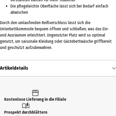
Die pflegeleichte Oberfläche lässt sich bei Bedarf einfach
abwischen
Durch den umlaufenden Reißverschluss lässt sich die
Unterbettkommode bequem öffnen und schließen, was das Ein-
und Ausräumen erleichtert. Ungenutzter Platz wird so optimal
genutzt, um saisonale Kleidung oder Gästebettwäsche griffbereit
und geschützt aufzubewahren.
Artikeldetails
Inhalt
1 Stk.
Produkttyp
Kostenlose Lieferung in die Filiale
Aufbewahrung
Prospekt durchblättern