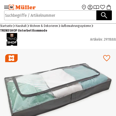
Zur Navigation
Zum Hauptinhalt
springen
springen
Suchbegriffe / Artikelnummer
Startseite
Haushalt
Wohnen & Dekorieren
Aufbewahrungssysteme
TRENDSHOP Unterbettkommode
Artikelnr.
2911888