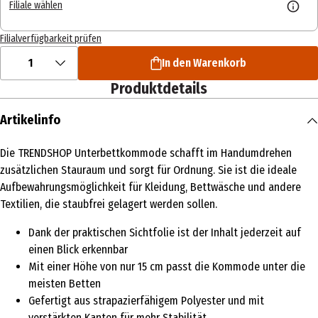
Filiale wählen
Filialverfügbarkeit prüfen
1
In den Warenkorb
Produktdetails
Artikelinfo
Die TRENDSHOP Unterbettkommode schafft im Handumdrehen
zusätzlichen Stauraum und sorgt für Ordnung. Sie ist die ideale
Aufbewahrungsmöglichkeit für Kleidung, Bettwäsche und andere
Textilien, die staubfrei gelagert werden sollen.
Dank der praktischen Sichtfolie ist der Inhalt jederzeit auf
einen Blick erkennbar
Mit einer Höhe von nur 15 cm passt die Kommode unter die
meisten Betten
Gefertigt aus strapazierfähigem Polyester und mit
verstärkten Kanten für mehr Stabilität