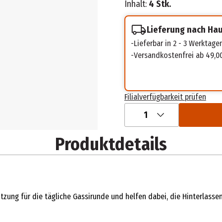
Inhalt:
4 Stk.
Lieferung nach Ha
Lieferbar in 2 - 3 Werktage
Versandkostenfrei ab 49,0
Filialverfügbarkeit prüfen
1
Produktdetails
ützung für die tägliche Gassirunde und helfen dabei, die Hinterlass