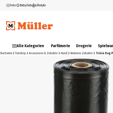
Foto
BabyClub
Lifestyle
Alle Kategorien
Parfümerie
Drogerie
Spielwa
Startseite
Tiershop
Accessoires & Zubehör
Hund
Weiteres Zubehör
Trixie Dog 