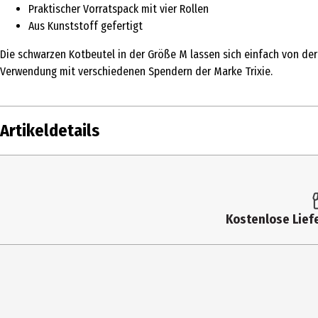
Praktischer Vorratspack mit vier Rollen
Aus Kunststoff gefertigt
Die schwarzen Kotbeutel in der Größe M lassen sich einfach von der R
Verwendung mit verschiedenen Spendern der Marke Trixie.
Artikeldetails
Inhalt
Produkttyp
Kostenlose Liefe
Tierart
Hersteller
Herstelleradresse
Kontaktmöglichkeit