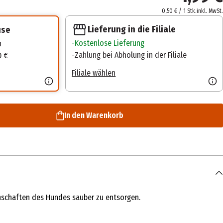
0,50 € / 1 Stk.
inkl. MwSt.
Lieferung in die Filiale
use
Kostenlose Lieferung
n
Zahlung bei Abholung in der Filiale
0 €
Filiale wählen
In den Warenkorb
enschaften des Hundes sauber zu entsorgen.