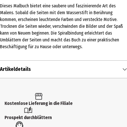
Dieses Malbuch bietet eine saubere und faszinierende Art des
Malens. Sobald die Seiten mit dem Wasserstift in Berührung
kommen, erscheinen leuchtende Farben und versteckte Motive.
Trocknen die Seiten wieder, verschwinden die Bilder und der Spaß
kann von Neuem beginnen. Die Spiralbindung erleichtert das
Umblättern der Seiten und macht das Buch zu einer praktischen
Beschäftigung für zu Hause oder unterwegs.
Artikeldetails
Inhalt
1 Stk.
Produkttyp
Kostenlose Lieferung in die Filiale
Kinder- & Jugendbücher
Prospekt durchblättern
Altersempfehlung ab