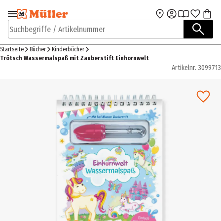
Zur Navigation
Zum Hauptinhalt
springen
springen
Suchbegriffe / Artikelnummer
Startseite
Bücher
Kinderbücher
Trötsch Wassermalspaß mit Zauberstift Einhornwelt
Artikelnr.
3099713